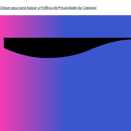
Clique aqui para baixar a Política de Privacidade da Cearasol