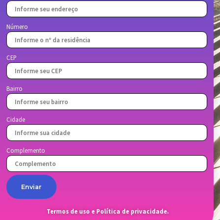
Número
CEP
Bairro
Cidade
Complemento
Enviar
Termos de uso
e
Política de privacidade.