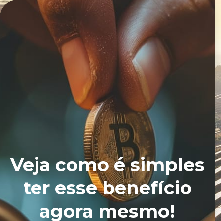
Veja como é simples
ter esse benefício
agora mesmo!