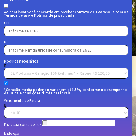
Ao continuar você concorda em receber contato da Cearasol e com os
Termos de uso e Política de privacidade.
CPF
UC
Módulos necessários
*Geração média podendo variar em até 5%, conforme o desempenho
da usina e condições climáticas locais.
Vencimento de Fatura
Envie sua conta de Luz
Endereço