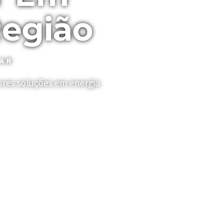
Região
LAR
res soluções em energia